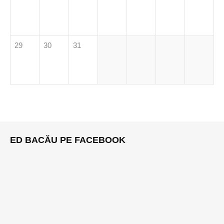
29
30
31
ED BACĂU PE FACEBOOK