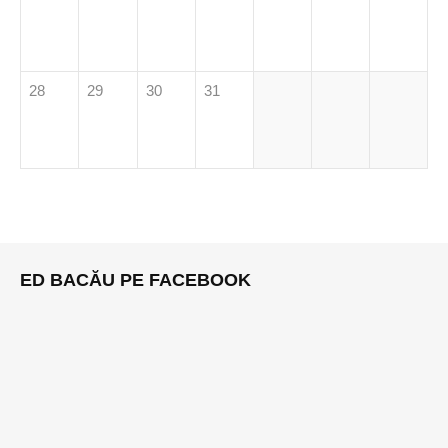
28
29
30
31
ED BACĂU PE FACEBOOK