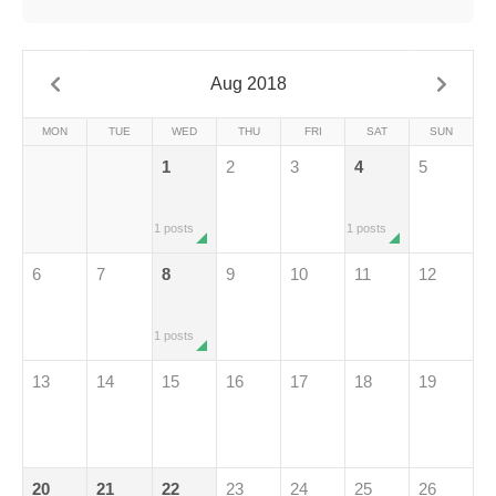
Aug 2018
MON
TUE
WED
THU
FRI
SAT
SUN
1
2
3
4
5
1 posts
1 posts
6
7
8
9
10
11
12
1 posts
13
14
15
16
17
18
19
20
21
22
23
24
25
26