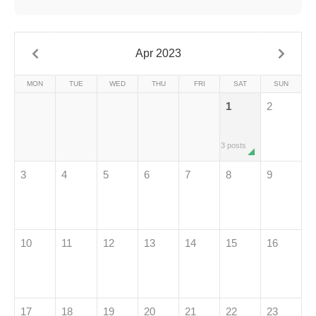
Apr 2023
MON
TUE
WED
THU
FRI
SAT
SUN
1
2
3 posts
3
4
5
6
7
8
9
10
11
12
13
14
15
16
17
18
19
20
21
22
23