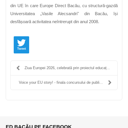
din UE în care Europe Direct Bacău, cu structură-gazdă
Universitatea „Vasile Alecsandri" din Bacău, își
desfășoară activitatea neîntrerupt din anul 2008.
Tweet
Ziua Europei 2026, celebrată prin proiectul educaț...
Voice your EU story! - finala concursului de publi...
ED BACĂU PE FACEBOOK