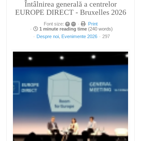
Întâlnirea generală a centrelor
EUROPE DIRECT - Bruxelles 2026
+
–
Print
Font size:
1 minute reading time
(240 words)
Despre noi
Evenimente 2026
297